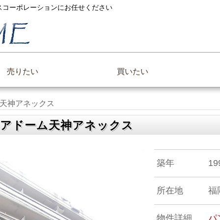
ックスコーポレーションにお任せください
売りたい
買いたい
天神アネックス
アドーム天神アネックス
築年
1
所在地
福
物件詳細
パ