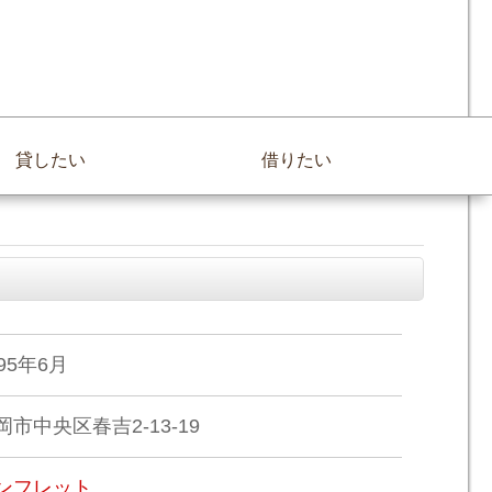
貸したい
借りたい
995年6月
岡市中央区春吉2-13-19
ンフレット