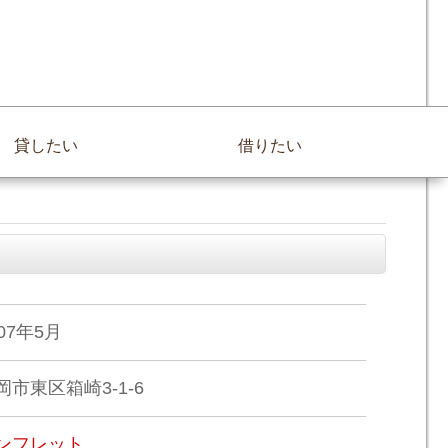
貸したい
借りたい
007年5月
岡市東区箱崎3-1-6
ンフレット