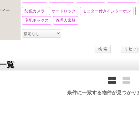
ティー
防犯カメラ
オートロック
モニター付きインターホン
宅配ボックス
管理人常駐
一覧
条件に一致する物件が見つかり