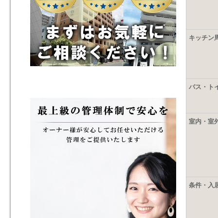
キッチン
バス・ト
室内・室
条件・入