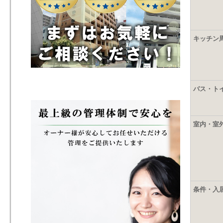
キッチン
バス・ト
室内・室
条件・入