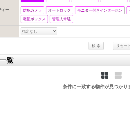
ティー
防犯カメラ
オートロック
モニター付きインターホン
宅配ボックス
管理人常駐
一覧
条件に一致する物件が見つかり